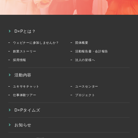
D×Pとは？
ウェビナーに参加しませんか？
団体概要
創業ストーリー
活動報告書・会計報告
採用情報
法人の皆様へ
活動内容
ユキサキチャット
ユースセンター
仕事体験ツアー
プロジェクト
D×Pタイムズ
お知らせ