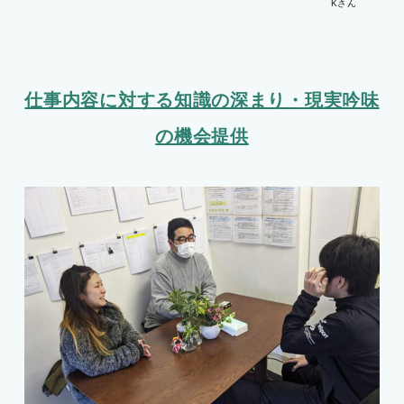
Kさん
仕事内容に対する知識の深まり・現実吟味
の機会提供