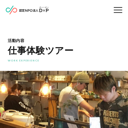
活動内容
仕事体験ツアー