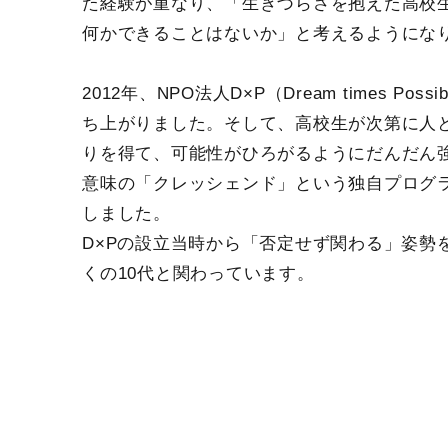
た経験が重なり、「生きづらさを抱えた高校
何かできることはないか」と考えるようにな
2012年、NPO法人D×P（Dream times Possib
ち上がりました。そして、高校生が次第に人
りを得て、可能性がひろがるようにだんだん
意味の「クレッシェンド」という独自プログ
しました。
D×Pの設立当時から「否定せず関わる」姿勢
くの10代と関わっています。