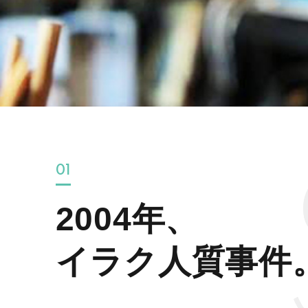
01
2004年、
イラク人質事件