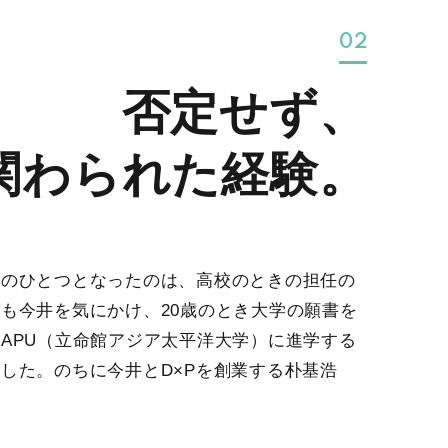
02
否定せず、
関わられた経験。
けのひとつとなったのは、高校のときの担任の
も今井を気にかけ、20歳のとき大学の願書を
APU（立命館アジア太平洋大学）に進学する
した。のちに今井とD×Pを創業する朴基浩