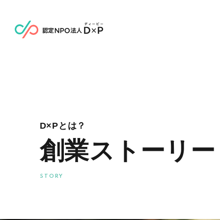
D×Pとは？
創業ストーリー