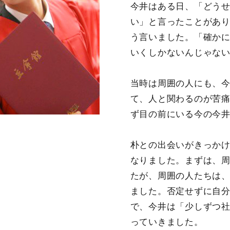
今井はある日、「どう
い」と言ったことがあ
う言いました。「確か
いくしかないんじゃな
当時は周囲の人にも、
て、人と関わるのが苦
ず目の前にいる今の今
朴との出会いがきっか
なりました。まずは、
たが、周囲の人たちは
ました。否定せずに自
で、今井は「少しずつ
っていきました。