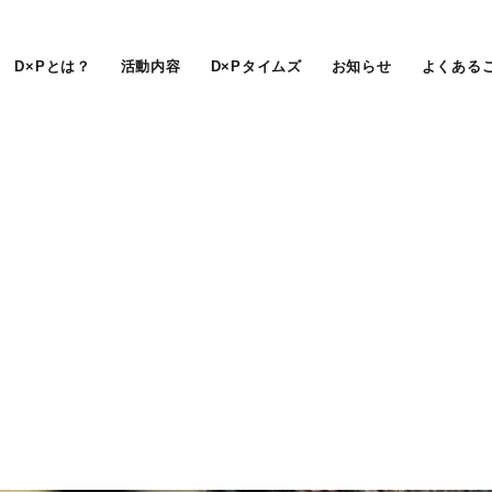
D×Pとは？
活動内容
D×Pタイムズ
お知らせ
よくある