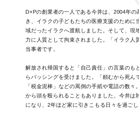
D×Pの創業者の一人である今井は、2004年
き、イラクの子どもたちの医療支援のために
域だったイラクへ渡航しました。そして、現
力に人質として拘束されました。「イラク人
当事者です。
解放され帰国すると「自己責任」の言葉のも
らバッシングを受けました。「頼むから死ん
「税金泥棒」などの罵倒の手紙や電話の数々
から頭を殴られることもありました。今井は
になり、2年ほど家に引きこもる日々を過ご