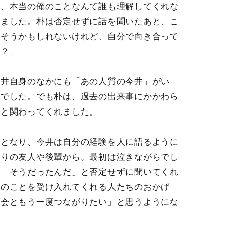
せ、本当の俺のことなんて誰も理解してくれな
りました。朴は否定せずに話を聞いたあと、こ
にそうかもしれないけれど、自分で向き合って
い？」
今井自身のなかにも「あの人質の今井」がい
痛でした。でも朴は、過去の出来事にかかわら
井と関わってくれました。
けとなり、今井は自分の経験を人に語るように
周りの友人や後輩から。最初は泣きながらでし
、「そうだったんだ」と否定せずに聞いてくれ
分のことを受け入れてくれる人たちのおかげ
社会ともう一度つながりたい」と思うようにな