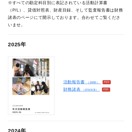
※すべての勘定科目別に表記されている活動計算書
（P/L）、貸借対照表、財産目録、そして監査報告書は財務
諸表のページにて開示しております。合わせてご覧くださ
いませ。
2025年
活動報告書
（3MB）
財務諸表
（954KB）
2024年