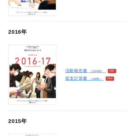
2016年
活動報告書
（20MB）
収支計算書
（1MB）
2015年