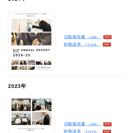
活動報告書
（4MB）
財務諸表
（727KB）
2023年
活動報告書
（3MB）
財務諸表
（616KB）