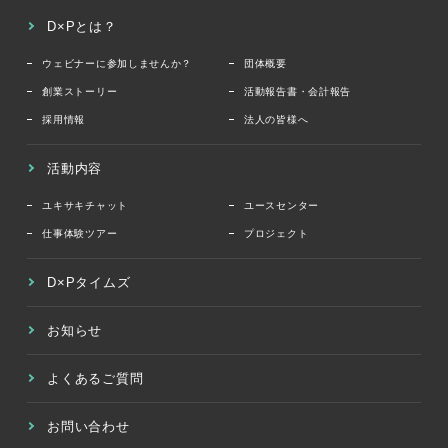
D×Pとは？
ウェビナーに参加しませんか？
団体概要
創業ストーリー
活動報告書・会計報告
採用情報
法人の皆様へ
活動内容
ユキサキチャット
ユースセンター
仕事体験ツアー
プロジェクト
D×Pタイムズ
お知らせ
よくあるご質問
お問い合わせ