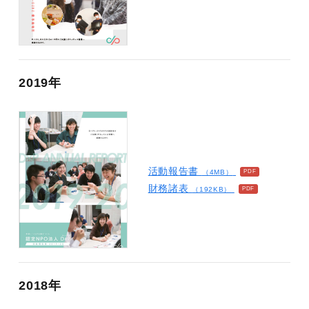
2019年
活動報告書
（4MB）
財務諸表
（192KB）
2018年