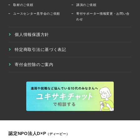
取材のご依頼
講演のご依頼
ユースセンター見学会のご依頼
寄付サポーター情報変更・お問い合
わせ
個人情報保護方針
特定商取引法に基づく表記
寄付金控除のご案内
認定NPO法人D×P
（ディーピー）