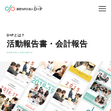
D×Pとは？
活動報告書・会計報告