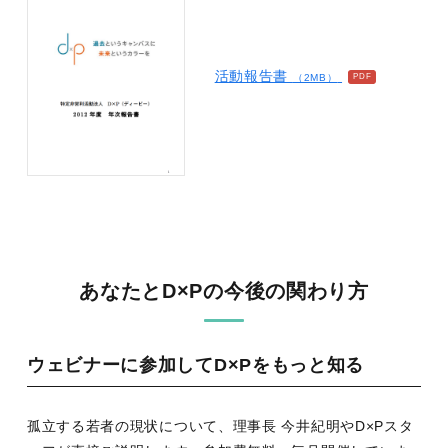
活動報告書
（2MB）
あなたとD×Pの今後の関わり方
ウェビナーに参加してD×Pをもっと知る
孤立する若者の現状について、理事長 今井紀明やD×Pスタ