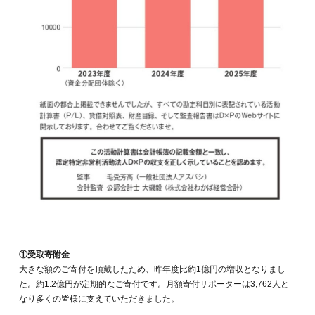
①受取寄附金
大きな額のご寄付を頂戴したため、昨年度比約1億円の増収となりまし
た。約1.2億円が定期的なご寄付です。月額寄付サポーターは3,762人と
なり多くの皆様に支えていただきました。