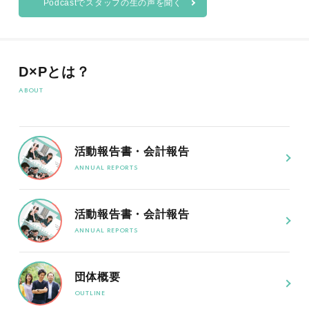
Podcastでスタッフの生の声を聞く
D×Pとは？
活動報告書・会計報告
活動報告書・会計報告
団体概要