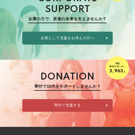
SUPPORT
企業の力で、若者の未来を支えませんか？
企業として支援をお考えの方へ
月額
寄付サポーター
3,963
人
DONATION
寄付で10代をサポートしませんか？
寄付で支援する