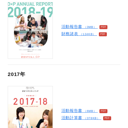
活動報告書
（3MB）
財務諸表
（124KB）
2017年
活動報告書
（6MB）
活動計算書
（378KB）