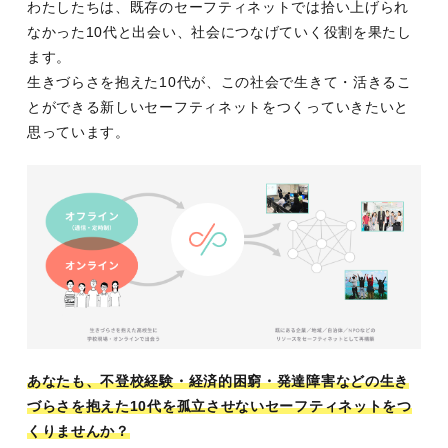
わたしたちは、既存のセーフティネットでは拾い上げられ
なかった10代と出会い、社会につなげていく役割を果たし
ます。
生きづらさを抱えた10代が、この社会で生きて・活きるこ
とができる新しいセーフティネットをつくっていきたいと
思っています。
あなたも、不登校経験・経済的困窮・発達障害などの生き
づらさを抱えた10代を孤立させないセーフティネットをつ
くりませんか？