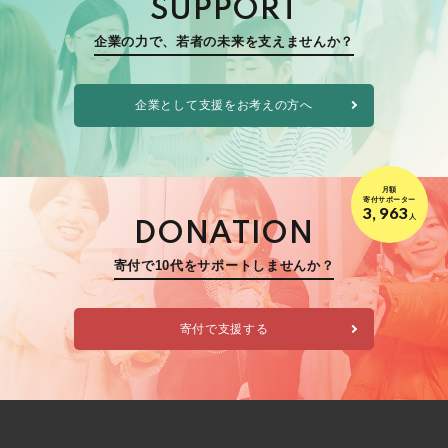
SUPPORT
企業の力で、若者の未来を支えませんか？
企業として支援をお考えの方へ
月額
寄付サポーター
3,963
人
DONATION
寄付で10代をサポートしませんか？
寄付で支援する