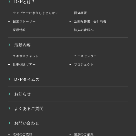
D×Pとは？
ウェビナーに参加しませんか？
団体概要
創業ストーリー
活動報告書・会計報告
採用情報
法人の皆様へ
活動内容
ユキサキチャット
ユースセンター
仕事体験ツアー
プロジェクト
D×Pタイムズ
お知らせ
よくあるご質問
お問い合わせ
取材のご依頼
講演のご依頼