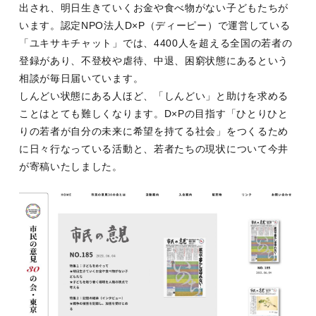
出され、明日生きていくお金や食べ物がない子どもたちが
います。認定NPO法人D×P（ディーピー）で運営している
「ユキサキチャット」では、4400人を超える全国の若者の
登録があり、不登校や虐待、中退、困窮状態にあるという
相談が毎日届いています。
しんどい状態にある人ほど、「しんどい」と助けを求める
ことはとても難しくなります。D×Pの目指す「ひとりひと
りの若者が自分の未来に希望を持てる社会」をつくるため
に日々行なっている活動と、若者たちの現状について今井
が寄稿いたしました。