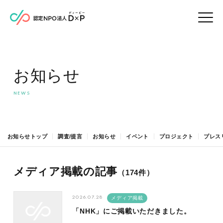
お知らせ
お知らせトップ
調査/提言
お知らせ
イベント
プロジェクト
プレス
メディア掲載の記事
（174件）
2026.07.28
メディア掲載
「NHK」にご掲載いただきました。