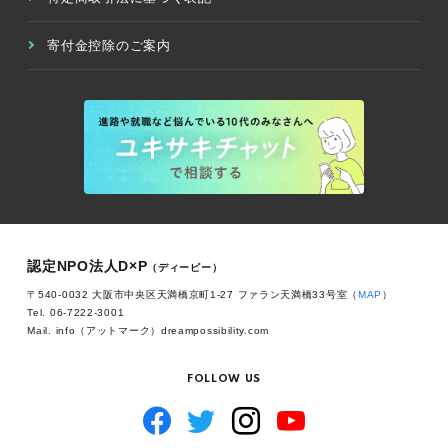
寄付金控除のご案内
認定NPO法人D×P
（ディーピー）
〒540-0032 大阪市中央区天満橋京町1-27 ファラン天満橋33号室（
MAP
）
Tel. 06-7222-3001
Mail. info（アットマーク）dreampossibility.com
FOLLOW US