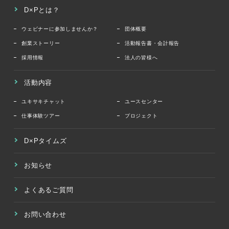
D×Pとは？
ウェビナーに参加しませんか？
団体概要
創業ストーリー
活動報告書・会計報告
採用情報
法人の皆様へ
活動内容
ユキサキチャット
ユースセンター
仕事体験ツアー
プロジェクト
D×Pタイムズ
お知らせ
よくあるご質問
お問い合わせ