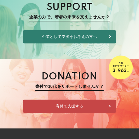
SUPPORT
企業の力で、若者の未来を支えませんか？
企業として支援をお考えの方へ
月額
寄付サポーター
3,963
人
DONATION
寄付で10代をサポートしませんか？
寄付で支援する