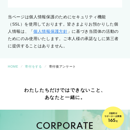
当ページは個人情報保護のためにセキュリティ機能
（SSL）を使用しております。皆さまよりお預かりした個
人情報は、「
個人情報保護方針
」に基づき当団体の活動の
ためにのみ使用いたします。ご本人様の承諾なしに第三者
に提供することはありません。
HOME
寄付をする
寄付後アンケート
わたしたちだけでは
できないこと、
あなたと一緒に。
月額寄付
サポーター企業数
165
社
CORPORATE