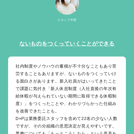
スタッフ中西
ないものをつくっていくことができる
社内制度やノウハウの蓄積が不十分なこともあり苦
労することもありますが、ないものをつくっていけ
る面白さがあります。新入社員がはいってきたこと
で課題に気付き「新人休息制度（入社直後の年次有
給休暇が与えられていない期間に取得できる休暇制
度）」をつくったことや、わかりづらかった仕組み
を改善できたことも。
D×Pは業務委託スタッフを含めて22名の少ない人数
ですが、その分組織の意思決定が見えやすいです。
業務についても「もっとこうしたら」という意見を