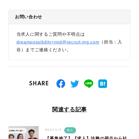
お問い合わせ
当求人に関するご質問や不明点は
dreampossibility+mid@recruit-mg.com
（担当：入
谷）までご連絡ください。
SHARE
関連する記事
2023.11.17
求人
【募集終了】【求人】法務の視点から社