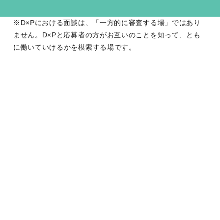
※D×Pにおける面談は、「一方的に審査する場」ではあり
ません。D×Pと応募者の方がお互いのことを知って、とも
に働いていけるかを模索する場です。