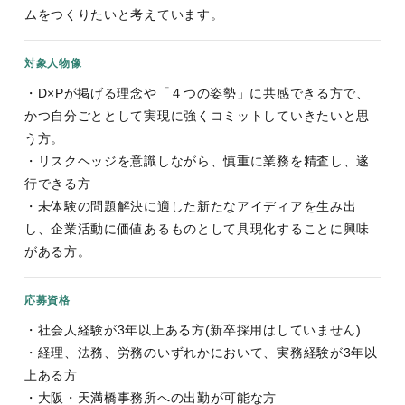
ムをつくりたいと考えています。
対象人物像
・D×Pが掲げる理念や「４つの姿勢」に共感できる方で、
かつ自分ごととして実現に強くコミットしていきたいと思
う方。
・リスクヘッジを意識しながら、慎重に業務を精査し、遂
行できる方
・未体験の問題解決に適した新たなアイディアを生み出
し、企業活動に価値あるものとして具現化することに興味
がある方。
応募資格
・社会人経験が3年以上ある方(新卒採用はしていません)
・経理、法務、労務のいずれかにおいて、実務経験が3年以
上ある方
・大阪・天満橋事務所への出勤が可能な方