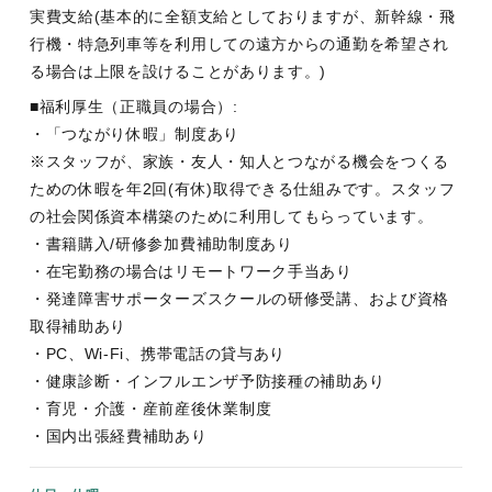
実費支給(基本的に全額支給としておりますが、新幹線・飛
行機・特急列車等を利用しての遠方からの通勤を希望され
る場合は上限を設けることがあります。)
■福利厚生（正職員の場合）:
・「つながり休暇」制度あり
※スタッフが、家族・友人・知人とつながる機会をつくる
ための休暇を年2回(有休)取得できる仕組みです。スタッフ
の社会関係資本構築のために利用してもらっています。
・書籍購入/研修参加費補助制度あり
・在宅勤務の場合はリモートワーク手当あり
・発達障害サポーターズスクールの研修受講、および資格
取得補助あり
・PC、Wi-Fi、携帯電話の貸与あり
・健康診断・インフルエンザ予防接種の補助あり
・育児・介護・産前産後休業制度
・国内出張経費補助あり