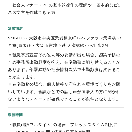
・社会人マナー・PCの基本的操作の理解や、基本的なビジ
ネス文章を作成できる方
活動場所
540-0032 大阪市中央区天満橋京町1-27ファラン天満橋33
号室(京阪線・大阪市営地下鉄 天満橋駅から徒歩2分
※緊急事態宣言その他同等の要請が出た場合、感染予防の
ため事務所出勤頻度を抑え、在宅勤務に切り替えることが
あります。部署異動や社会情勢次第で出勤頻度は変わるこ
とがあります。
※在宅勤務の場合、個人情報が守られる環境づくりをお願
いしています。会議などでの話し声が同居人の方に聞かれ
ないようなスペースが確保できることが条件となります。
勤務時間
正職員(週5フルタイム)の場合、フレックスタイム制度に