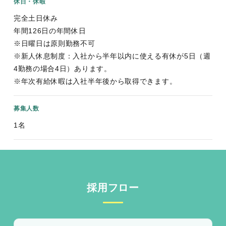
休日・休暇
完全土日休み
年間126日の年間休日
※日曜日は原則勤務不可
※新人休息制度：入社から半年以内に使える有休が5日（週
4勤務の場合4日）あります。
※年次有給休暇は入社半年後から取得できます。
募集人数
1名
採用フロー