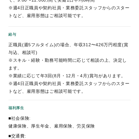
て、9:00〜22:00の間で実働1日平均8時間
※週4日正職員や契約社員・業務委託スタッフからのスター
トなど、雇用形態はご相談可能です。
給与
正職員(週5フルタイム)の場合、年収312〜426万円程度(賞
与込、相談可)
※スキル・経験・勤務可能時間に応じて相談の上、決定し
ます。
※業績に応じて年3回(8月・12月・4月)賞与があります。
※週4日正職員や契約社員・業務委託スタッフからのスター
トなど、雇用形態はご相談可能です。
福利厚生
■社会保険:
健康保険、厚生年金、雇用保険、労災保険
■交通費: