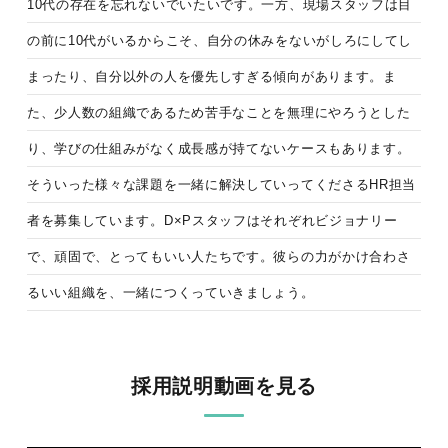
10代の存在を忘れないでいたいです。
一方、現場スタッフは目
の前に10代がいるからこそ、自分の休みをないがしろにしてし
まったり、自分以外の人を優先しすぎる傾向があります。ま
た、少人数の組織であるため苦手なことを無理にやろうとした
り、学びの仕組みがなく成長感が持てないケースもあります。
そういった様々な課題を一緒に解決していってくださるHR担当
者を募集しています。D×Pスタッフはそれぞれビジョナリー
で、頑固で、とってもいい人たちです。彼らの力がかけ合わさ
るいい組織を、一緒につくっていきましょう。
採用説明動画を見る