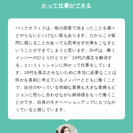
かって仕事ができる
バックオフィスは、他の部署で決まったことを粛々
とやらないといけない面もあります。だからこそ疑
問に感じることがあっても思考せず仕事をこなすと
いうことができてしまうと思います。D×Pは、働く
メンバーのひとりひとりが「10代の孤立を解決す
る」というミッションに向かって仕事をしていま
す。10代を孤立させないために本当に必要なことは
何かを真剣に考えているメンバーとともに働くこと
で、自分のやっている些細な業務も大きな業務もビ
ジョンに照らし合わせながら納得感をもって働くこ
とができ、自身のモチベーションアップにもつなが
っていると感じています。