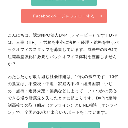
Facebookページをフォローする
こんにちは、認定NPO法人D×P（ディーピー）です！D×P
は、人事（HR）・労務を中心に法務・経理・総務を担うバ
ックオフィススタッフを募集しています。成長中のNPOで
組織基盤強化に必要なバックオフィス体制を整備しません
か？
わたしたちが取り組む社会課題は、10代の孤立です。10代
の孤立は、不登校・中退・家庭内不和・経済困窮・いじ
め・虐待・進路未定・無業などによって、いくつかの安心
できる場や所属先を失ったときに起こります。D×Pは定時
制高校での取り組み（オフライン）とLINE相談（オンライ
ン）で、全国の10代と出会いサポートをしています。