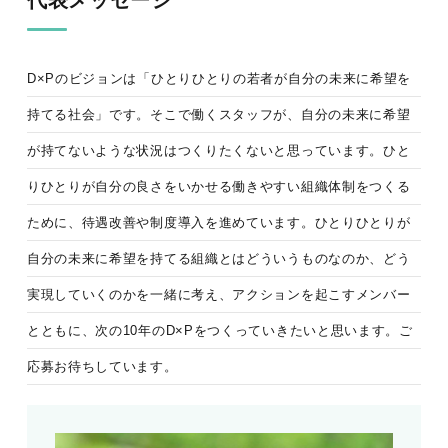
D×Pのビジョンは「ひとりひとりの若者が自分の未来に希望を
持てる社会」です。そこで働くスタッフが、自分の未来に希望
が持てないような状況はつくりたくないと思っています。ひと
りひとりが自分の良さをいかせる働きやすい組織体制をつくる
ために、待遇改善や制度導入を進めています。ひとりひとりが
自分の未来に希望を持てる組織とはどういうものなのか、どう
実現していくのかを一緒に考え、アクションを起こすメンバー
とともに、次の10年のD×Pをつくっていきたいと思います。ご
応募お待ちしています。