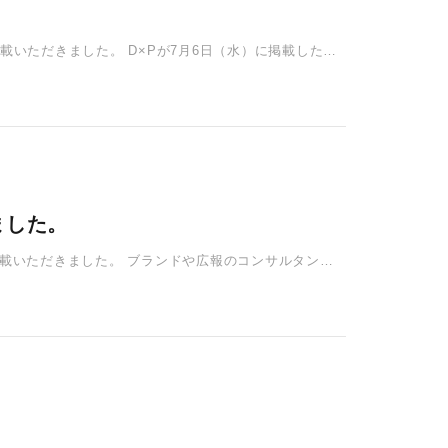
ご掲載いただきました。 D×Pが7月6日（水）に掲載した
ました。
をご掲載いただきました。 ブランドや広報のコンサルタント