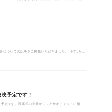
組みについての記事をご掲載いただきました。 今年3月ま
放映予定です！
が放映予定です。理事長の今井からユキサキチャットに相談