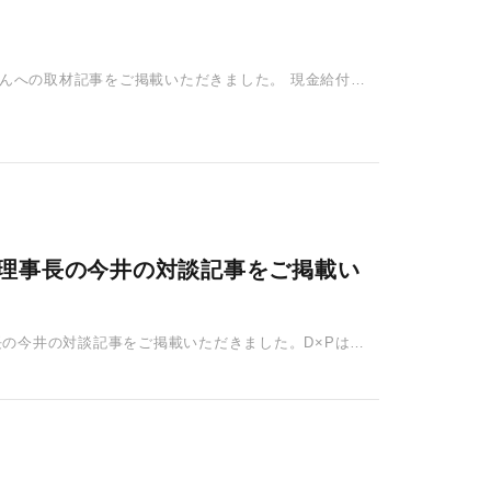
さんへの取材記事をご掲載いただきました。 現金給付・
んと、理事長の今井の対談記事をご掲載い
、理事長の今井の対談記事をご掲載いただきました。D×Pは、