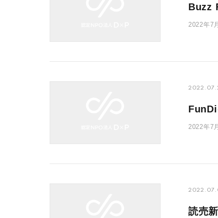
Buz
2022年
「政治家
2022.07.
Fun
2022
からNPO
2022.07
読売