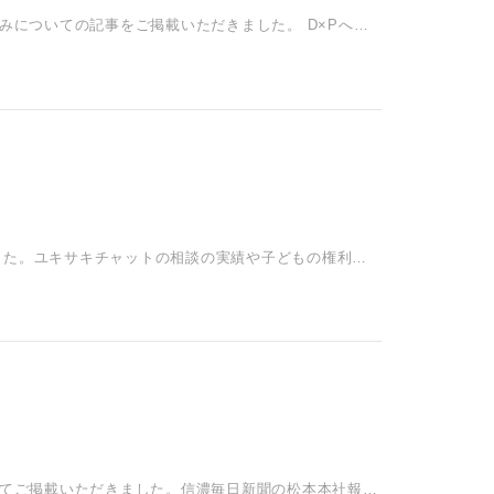
組みについての記事をご掲載いただきました。 D×Pへの
した。ユキサキチャットの相談の実績や子どもの権利を
ついてご掲載いただきました。信濃毎日新聞の松本本社報道