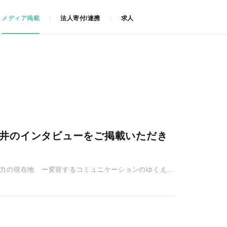
メディア掲載
法人寄付/連携
求人
今井のインタビューをご掲載いただき
る」力の現在地 ー変容するコミュニケーションのゆくえ」