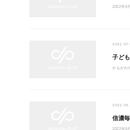
2022
取材をも
2022.07.
子ど
かもがわ
守るため
2022.06
信濃
2022