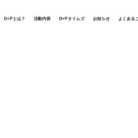
D×Pとは？
活動内容
D×Pタイムズ
お知らせ
よくある