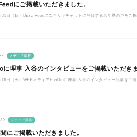
z Feedにご掲載いただきました。
7月31日（日）Buzz Feedにユキサキチャットに登録する若年層の声を
は、自分たち･･･
27
メディア掲載
Dioに理事 入谷のインタビューをご掲載いただき
年7月19日（火）WEBメディアFunDioに理事 入谷のインタビュー記事
に転職したき･･･
.06
メディア掲載
新聞にご掲載いただきました。