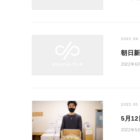
部長の岩
2022.06
朝日
2022
での現金給
2022.05.
5月1
2022
のあった