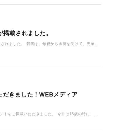
ーが掲載されました。
が掲載されました。 若者は、母親から虐待を受けて、児童養
ただきました！WEBメディア
コメントをご掲載いただきました。 今井は18歳の時に、医