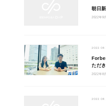
朝日
2022
食糧支援
2022.08.
For
ただ
2022年
同年7月に
2022.08.