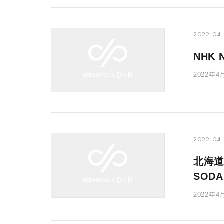
2022.04
NHK
2022年
護施設で
2022.04
北海
SOD
2022年
療支援活