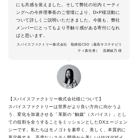
にも共感を覚えました。そして弊社の社内ミーティ
ングへの今井理事長のご登壇により、D×P様活動に
ついて詳しくご説明いただきました。今後も、弊社
メンバーにとってもより手触り感がある寄付になれ
ばと思います。
スパイスファクトリー株式会社 取締役CSO（最高サステナビリ
ティ責任者） 流郷綾乃 様
【スパイスファクトリー株式会社様について】
スパイスファクトリーは世界がより良い方向に向かうよ
う、変化を加速させる「革新の “触媒”（スパイス）」とし
ての役割を全うすることをミッションとしたDXエージェン
シーです。私たちはモノゴトを素早く、美しく、本質的に
再定義する。高度なシステム開発から美しいUIUXデザイ