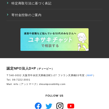
特定商取引法に基づく表記
寄付金控除のご案内
認定NPO法人D×P
（ディーピー）
〒540-0032 大阪市中央区天満橋京町1-27 ファラン天満橋33号室（
MAP
）
Tel. 06-7222-3001
Mail. info（アットマーク）dreampossibility.com
FOLLOW US