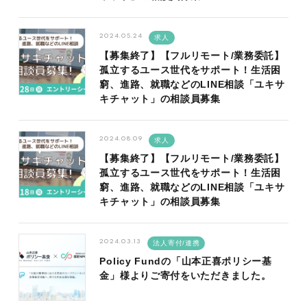
2024.05.24
求人
【募集終了】【フルリモート/業務委託】
孤立するユース世代をサポート！生活困
窮、進路、就職などのLINE相談「ユキサ
キチャット」の相談員募集
2024.08.09
求人
【募集終了】【フルリモート/業務委託】
孤立するユース世代をサポート！生活困
窮、進路、就職などのLINE相談「ユキサ
キチャット」の相談員募集
2024.03.13
法人寄付/連携
Policy Fundの「山本正喜ポリシー基
金」様よりご寄付をいただきました。