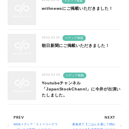
2022.02.14
メディア掲載
withnewsにご掲載いただきました！
2022.03.29
メディア掲載
朝日新聞にご掲載いただきました！
2022.03.30
メディア掲載
Youtubeチャンネル
「JapanStockChannl」に今井が出演い
たしました。
WEBメディア「ストーリーテラ
募集終了【ごはんを通じて関わ