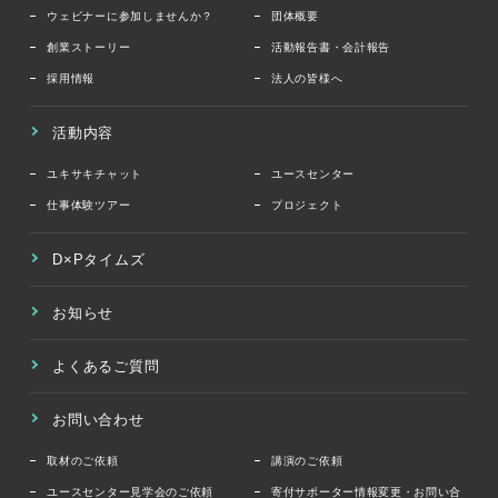
ウェビナーに参加しませんか？
団体概要
創業ストーリー
活動報告書・会計報告
採用情報
法人の皆様へ
活動内容
ユキサキチャット
ユースセンター
仕事体験ツアー
プロジェクト
D×Pタイムズ
お知らせ
よくあるご質問
お問い合わせ
取材のご依頼
講演のご依頼
ユースセンター見学会のご依頼
寄付サポーター情報変更・お問い合