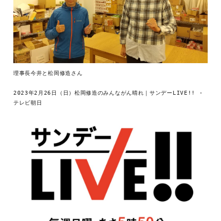
理事長今井と松岡修造さん
2023年2月26日（日）松岡修造のみんながん晴れ｜サンデーLIVE!! - 
テレビ朝日