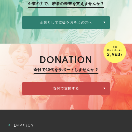
企業の力で、若者の未来を支えませんか？
企業として支援をお考えの方へ
月額
寄付サポーター
3,963
人
DONATION
寄付で10代をサポートしませんか？
寄付で支援する
D×Pとは？