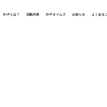
D×Pとは？
活動内容
D×Pタイムズ
お知らせ
よくある