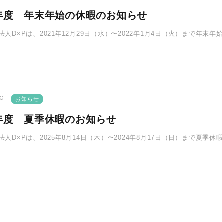
1年度 年末年始の休暇のお知らせ
法人D×Pは、2021年12月29日（水）〜2022年1月4日（火）まで年末
業：･･･
01
お知らせ
5年度 夏季休暇のお知らせ
法人D×Pは、2025年8月14日（木）〜2024年8月17日（日）まで夏
らお送りくだ･･･