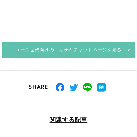
ユース世代向けのユキサキチャットページを見る
SHARE
関連する記事