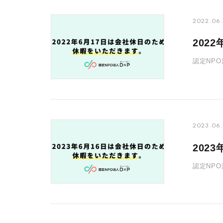
2022.06.
202
認定NP
ください。
2023.06.
202
認定NP
ください。