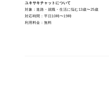
ユキサキチャットについて
対象：進路・就職・生活に悩む13歳〜25歳
対応時間：平日10時〜19時
利用料金：無料