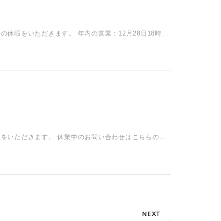
年始の休暇をいただきます。 年内の営業：12月28日18時ま
季休暇をいただきます。 休業中のお問い合わせはこちらのフ