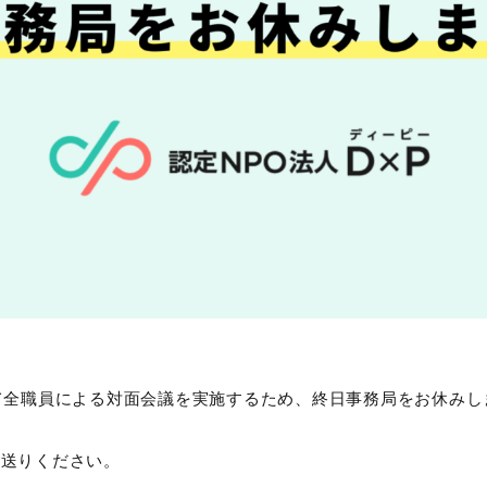
木）にて全職員による対面会議を実施するため、終日事務局をお休み
お送りください。