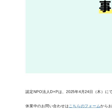
認定NPO法人D×Pは、2025年4月24日（
休業中のお問い合わせは
こちらのフォーム
から