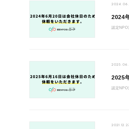
2024.06.
202
認定NP
ください。
2025.06
202
認定NP
ください。
2021.12.2