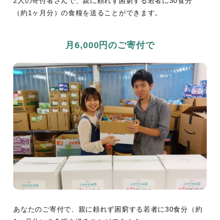
2人の寄付者さんで、親に頼れず困窮する若者に30食分
（約1ヶ月分）の食糧を送ることができます。
月6,000円のご寄付で
あなたのご寄付で、親に頼れず困窮する若者に30食分（約