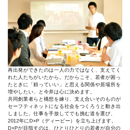
再出発ができたのは一人の力ではなく、支えてく
れた人たちがいたから。だからこそ、若者が困っ
たときに「頼っていい」と思える関係や居場所を
増やしたい、と今井は心に決めます。
共同創業者らと構想を練り、支え合いそのものが
セーフティネットになる社会をつくろうと動き出
しました。仕事を手放してでも挑む道を選び、
2012年にD×P（ディーピー）を立ち上げます。
D×Pが目指すのは、ひとりひとりの若者が自分の