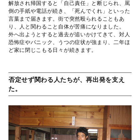
解放され帰国すると「自己責任」と断じられ、罵
倒の手紙や電話が続き、「死んでくれ」といった
言葉まで届きます。街で突然殴られることもあ
り、人と関わること自体が苦痛になりました。
外へ出ようとすると過去が追いかけてきて、対人
恐怖症やパニック、うつの症状が強まり、二年ほ
ど家に閉じこもる日々が続きます。
否定せず関わる人たちが、再出発を支え
た。