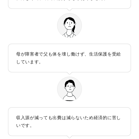
母が障害者で父も体を壊し働けず、生活保護を受給
しています。
収入源が減っても出費は減らないため経済的に苦し
いです。