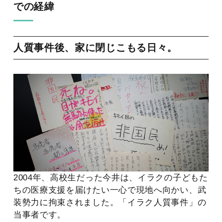
での経緯
人質事件後、家に閉じこもる日々。
2004年、高校生だった今井は、イラクの子どもた
ちの医療支援を届けたい一心で現地へ向かい、武
装勢力に拘束されました。「イラク人質事件」の
当事者です。