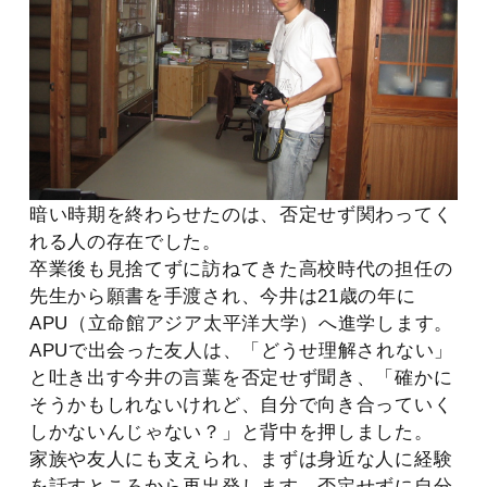
暗い時期を終わらせたのは、否定せず関わってく
れる人の存在でした。
卒業後も見捨てずに訪ねてきた高校時代の担任の
先生から願書を手渡され、今井は21歳の年に
APU（立命館アジア太平洋大学）へ進学します。
APUで出会った友人は、「どうせ理解されない」
と吐き出す今井の言葉を否定せず聞き、「確かに
そうかもしれないけれど、自分で向き合っていく
しかないんじゃない？」と背中を押しました。
家族や友人にも支えられ、まずは身近な人に経験
を話すところから再出発します。否定せずに自分