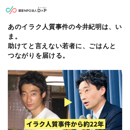
あのイラク人質事件の今井紀明は、い
ま。
助けてと言えない若者に、ごはんと
つながりを届ける。