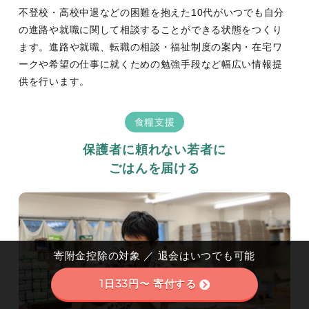
不登校・高校中退などの困難を抱えた10代がいつでも自分
の進路や就職に関して相談することができる状態をつくり
ます。進路や就職、転職の相談・福祉制度の案内・在宅ワ
ークや希望の仕事に就くための勉強手段など幅広い情報提
供を行います。
食糧支援
保護者に頼れない若者に
ごはんを届ける
寄附金控除の対象 ／ 退会はいつでも可能
1日33円〜 寄付する