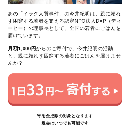
あの「イラク人質事件」の今井紀明は、親に頼れ
ず困窮する若者を支える認定NPO法人D×P（ディ
ーピー）の理事長として、全国の若者にごはんを
届けています。
月額1,000円
からのご寄付で、今井紀明の活動
と、親に頼れず困窮する若者にごはんを届けませ
んか？
寄附金控除の対象となります
退会はいつでも可能です